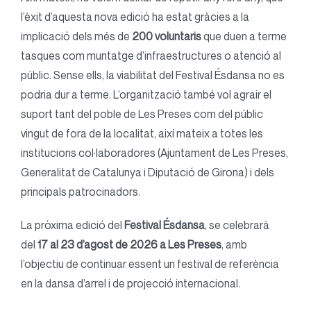
l’èxit d’aquesta nova edició ha estat gràcies a la
implicació dels més de
200 voluntaris
que duen a terme
tasques com muntatge d’infraestructures o atenció al
públic. Sense ells, la viabilitat del Festival Ésdansa no es
podria dur a terme. L’organització també vol agrair el
suport tant del poble de Les Preses com del públic
vingut de fora de la localitat, així mateix a totes les
institucions col·laboradores (Ajuntament de Les Preses,
Generalitat de Catalunya i Diputació de Girona) i dels
principals patrocinadors.
La pròxima edició del
Festival Ésdansa
, se celebrarà
del
17 al 23 d’agost de 2026 a Les Preses
, amb
l’objectiu de continuar essent un festival de referència
en la dansa d’arrel i de projecció internacional.