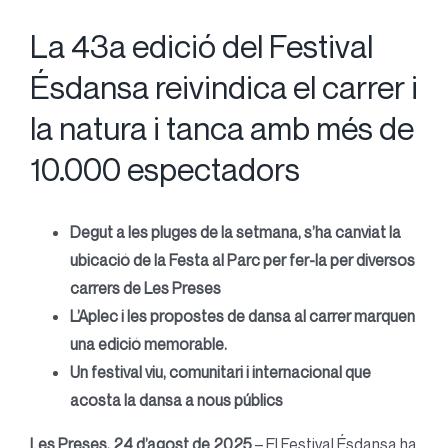
La 43a edició del Festival
Ésdansa reivindica el carrer i
la natura i tanca amb més de
10.000 espectadors
Degut a les pluges de la setmana, s’ha canviat la
ubicació de la Festa al Parc per fer-la per diversos
carrers de Les Preses
L’Aplec i les propostes de dansa al carrer marquen
una edició memorable.
Un festival viu, comunitari i internacional que
acosta la dansa a nous públics
Les Preses, 24 d’agost de 2025
– El Festival Ésdansa ha