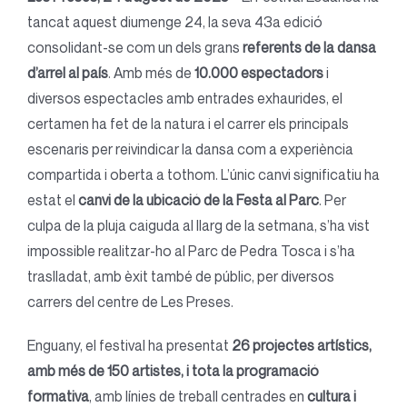
tancat aquest diumenge 24, la seva 43a edició
consolidant-se com un dels grans
referents de la dansa
d’arrel al país
. Amb més de
10.000 espectadors
i
diversos espectacles amb entrades exhaurides, el
certamen ha fet de la natura i el carrer els principals
escenaris per reivindicar la dansa com a experiència
compartida i oberta a tothom. L’únic canvi significatiu ha
estat el
canvi de la ubicació de la Festa al Parc
. Per
culpa de la pluja caiguda al llarg de la setmana, s’ha vist
impossible realitzar-ho al Parc de Pedra Tosca i s’ha
traslladat, amb èxit també de públic, per diversos
carrers del centre de Les Preses.
Enguany, el festival ha presentat
26 projectes artístics,
amb més de 150 artistes, i tota la programació
formativa
, amb línies de treball centrades en
cultura i